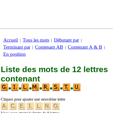
Accueil
Tous les mots
Débutant par
|
|
|
Terminant par
Contenant AB
Contenant A & B
|
|
|
En position
Liste des mots de 12 lettres
contenant
•
•
•
•
•
•
•
Cliquez pour ajouter une neuvième lettre