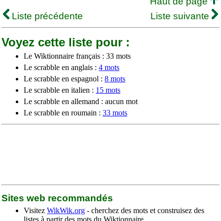
Haut de page
Liste précédente
Liste suivante
Voyez cette liste pour :
Le Wiktionnaire français : 33 mots
Le scrabble en anglais :
4 mots
Le scrabble en espagnol :
8 mots
Le scrabble en italien :
15 mots
Le scrabble en allemand : aucun mot
Le scrabble en roumain :
33 mots
Sites web recommandés
Visitez
WikWik.org
- cherchez des mots et construisez des
listes à partir des mots du Wiktionnaire.