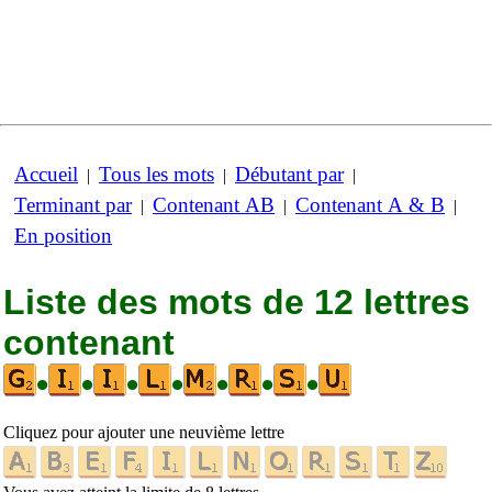
Accueil
Tous les mots
Débutant par
|
|
|
Terminant par
Contenant AB
Contenant A & B
|
|
|
En position
Liste des mots de 12 lettres
contenant
•
•
•
•
•
•
•
Cliquez pour ajouter une neuvième lettre