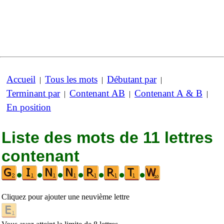
Accueil
Tous les mots
Débutant par
|
|
|
Terminant par
Contenant AB
Contenant A & B
|
|
|
En position
Liste des mots de 11 lettres
contenant
•
•
•
•
•
•
•
Cliquez pour ajouter une neuvième lettre