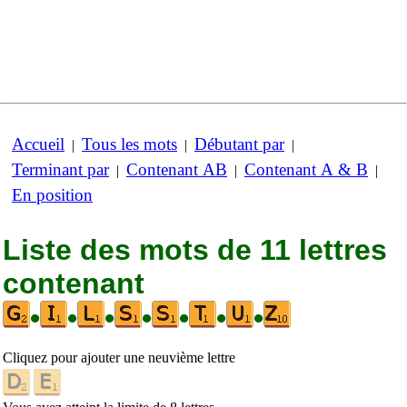
Accueil
Tous les mots
Débutant par
|
|
|
Terminant par
Contenant AB
Contenant A & B
|
|
|
En position
Liste des mots de 11 lettres
contenant
•
•
•
•
•
•
•
Cliquez pour ajouter une neuvième lettre