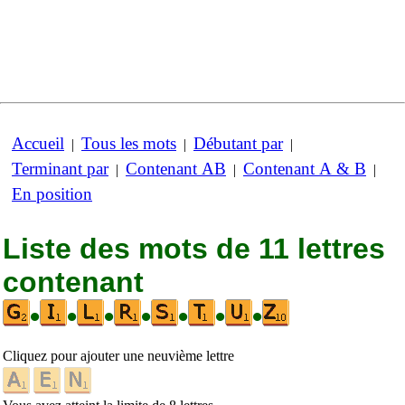
Accueil
Tous les mots
Débutant par
|
|
|
Terminant par
Contenant AB
Contenant A & B
|
|
|
En position
Liste des mots de 11 lettres
contenant
•
•
•
•
•
•
•
Cliquez pour ajouter une neuvième lettre