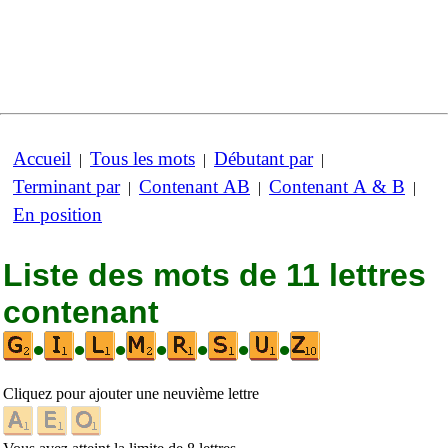
Accueil
Tous les mots
Débutant par
|
|
|
Terminant par
Contenant AB
Contenant A & B
|
|
|
En position
Liste des mots de 11 lettres
contenant
•
•
•
•
•
•
•
Cliquez pour ajouter une neuvième lettre