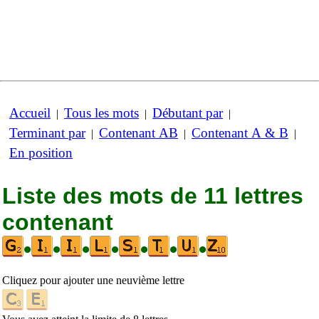
Accueil
Tous les mots
Débutant par
|
|
|
Terminant par
Contenant AB
Contenant A & B
|
|
|
En position
Liste des mots de 11 lettres
contenant
•
•
•
•
•
•
•
Cliquez pour ajouter une neuvième lettre