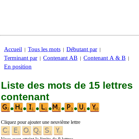
Accueil
Tous les mots
Débutant par
|
|
|
Terminant par
Contenant AB
Contenant A & B
|
|
|
En position
Liste des mots de 15 lettres
contenant
•
•
•
•
•
•
•
Cliquez pour ajouter une neuvième lettre