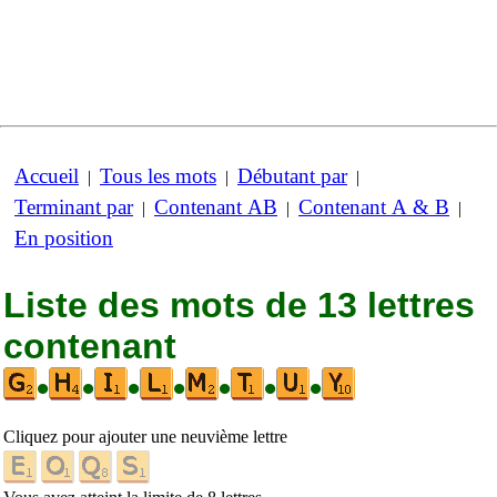
Accueil
Tous les mots
Débutant par
|
|
|
Terminant par
Contenant AB
Contenant A & B
|
|
|
En position
Liste des mots de 13 lettres
contenant
•
•
•
•
•
•
•
Cliquez pour ajouter une neuvième lettre