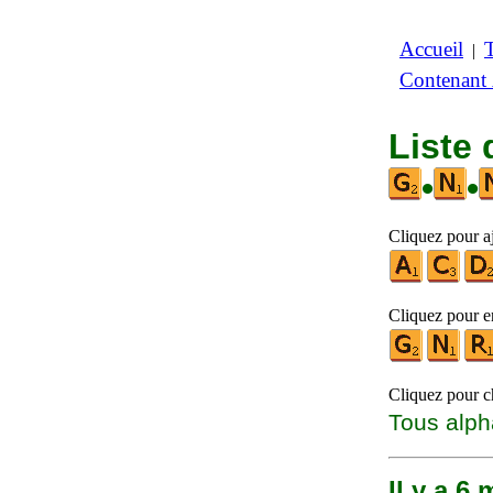
Accueil
|
Contenant
Liste
•
•
Cliquez pour aj
Cliquez pour en
Cliquez pour ch
Tous alph
Il y a 6