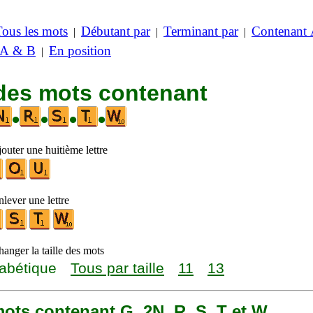
Tous les mots
Débutant par
Terminant par
Contenant
|
|
|
 A & B
En position
|
 des mots contenant
•
•
•
•
outer une huitième lettre
lever une lettre
anger la taille des mots
abétique
Tous par taille
11
13
 mots contenant G, 2N, R, S, T et W