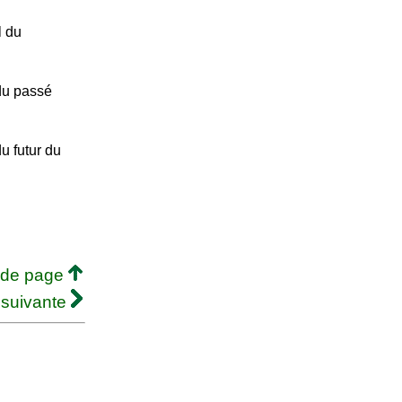
l du
du passé
u futur du
 de page
 suivante