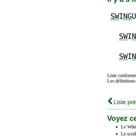
SW
I
NG
U
SW
I
N
SW
I
N
Liste conforme 
Les définitions
Liste pr
Voyez ce
Le Wikt
Le scra