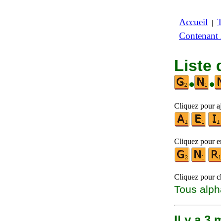
Accueil
|
Contenant
Liste
•
•
Cliquez pour aj
Cliquez pour en
Cliquez pour ch
Tous alph
Il y a 3