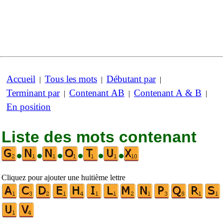
Accueil
Tous les mots
Débutant par
|
|
|
Terminant par
Contenant AB
Contenant A & B
|
|
|
En position
Liste des mots contenant
•
•
•
•
•
•
Cliquez pour ajouter une huitième lettre