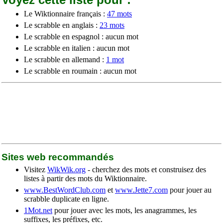
Le Wiktionnaire français :
47 mots
Le scrabble en anglais :
23 mots
Le scrabble en espagnol : aucun mot
Le scrabble en italien : aucun mot
Le scrabble en allemand :
1 mot
Le scrabble en roumain : aucun mot
Sites web recommandés
Visitez
WikWik.org
- cherchez des mots et construisez des
listes à partir des mots du Wiktionnaire.
www.BestWordClub.com
et
www.Jette7.com
pour jouer au
scrabble duplicate en ligne.
1Mot.net
pour jouer avec les mots, les anagrammes, les
suffixes, les préfixes, etc.