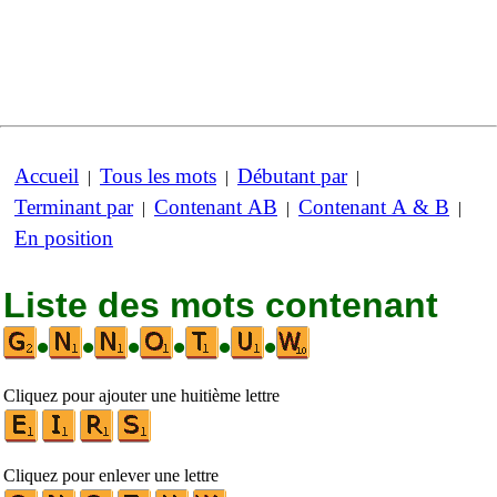
Accueil
Tous les mots
Débutant par
|
|
|
Terminant par
Contenant AB
Contenant A & B
|
|
|
En position
Liste des mots contenant
•
•
•
•
•
•
Cliquez pour ajouter une huitième lettre
Cliquez pour enlever une lettre