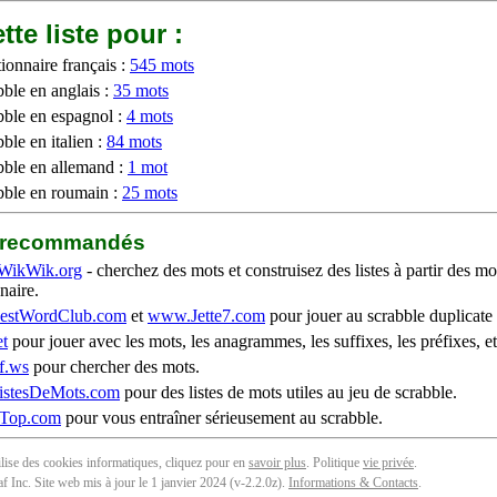
tte liste pour :
ionnaire français :
545 mots
bble en anglais :
35 mots
bble en espagnol :
4 mots
ble en italien :
84 mots
bble en allemand :
1 mot
bble en roumain :
25 mots
b recommandés
WikWik.org
- cherchez des mots et construisez des listes à partir des mo
naire.
stWordClub.com
et
www.Jette7.com
pour jouer au scrabble duplicate 
t
pour jouer avec les mots, les anagrammes, les suffixes, les préfixes, et
f.ws
pour chercher des mots.
stesDeMots.com
pour des listes de mots utiles au jeu de scrabble.
iTop.com
pour vous entraîner sérieusement au scrabble.
tilise des cookies informatiques, cliquez pour en
savoir plus
. Politique
vie privée
.
f Inc. Site web mis à jour le 1 janvier 2024 (v-2.2.0
z
).
Informations & Contacts
.