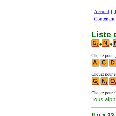
Accueil
|
Contenant
Liste
•
•
Cliquez pour aj
Cliquez pour en
Cliquez pour ch
Tous alph
Il y a 3