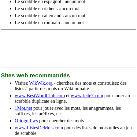
Le scrabble en espagnol : aucun mot
Le scrabble en italien : aucun mot
Le scrabble en allemand : aucun mot
Le scrabble en roumain : aucun mot
Sites web recommandés
Visitez
WikWik.org
- cherchez des mots et construisez des
listes à partir des mots du Wiktionnaire.
www.BestWordClub.com
et
www.Jette7.com
pour jouer au
scrabble duplicate en ligne.
1Mot.net
pour jouer avec les mots, les anagrammes, les
suffixes, les préfixes, etc.
Ortograf.ws
pour chercher des mots.
www.ListesDeMots.com
pour des listes de mots utiles au jeu
de scrabble.