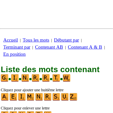
Accueil
Tous les mots
Débutant par
|
|
|
Terminant par
Contenant AB
Contenant A & B
|
|
|
En position
Liste des mots contenant
•
•
•
•
•
•
Cliquez pour ajouter une huitième lettre
Cliquez pour enlever une lettre