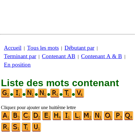
Accueil
Tous les mots
Débutant par
|
|
|
Terminant par
Contenant AB
Contenant A & B
|
|
|
En position
Liste des mots contenant
•
•
•
•
•
•
Cliquez pour ajouter une huitième lettre