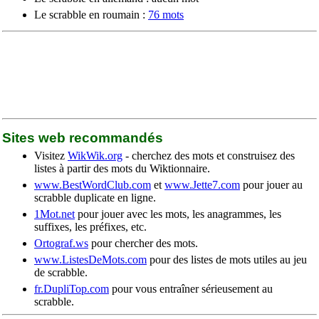
Le scrabble en roumain :
76 mots
Sites web recommandés
Visitez
WikWik.org
- cherchez des mots et construisez des
listes à partir des mots du Wiktionnaire.
www.BestWordClub.com
et
www.Jette7.com
pour jouer au
scrabble duplicate en ligne.
1Mot.net
pour jouer avec les mots, les anagrammes, les
suffixes, les préfixes, etc.
Ortograf.ws
pour chercher des mots.
www.ListesDeMots.com
pour des listes de mots utiles au jeu
de scrabble.
fr.DupliTop.com
pour vous entraîner sérieusement au
scrabble.