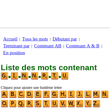
Accueil
Tous les mots
Débutant par
|
|
|
Terminant par
Contenant AB
Contenant A & B
|
|
|
En position
Liste des mots contenant
•
•
•
•
•
•
Cliquez pour ajouter une huitième lettre