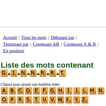
Accueil
Tous les mots
Débutant par
|
|
|
Terminant par
Contenant AB
Contenant A & B
|
|
|
En position
Liste des mots contenant
•
•
•
•
•
•
Cliquez pour ajouter une huitième lettre