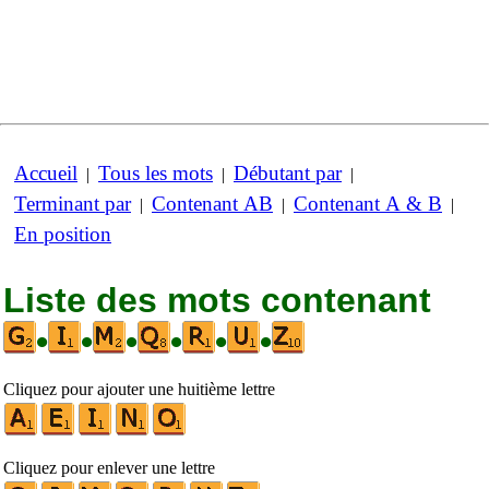
Accueil
Tous les mots
Débutant par
|
|
|
Terminant par
Contenant AB
Contenant A & B
|
|
|
En position
Liste des mots contenant
•
•
•
•
•
•
Cliquez pour ajouter une huitième lettre
Cliquez pour enlever une lettre