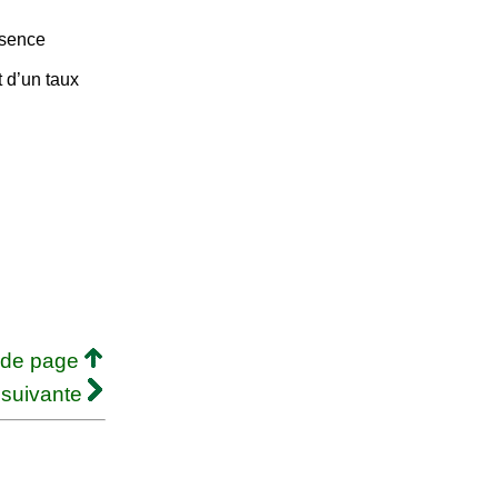
ésence
 d’un taux
 de page
 suivante