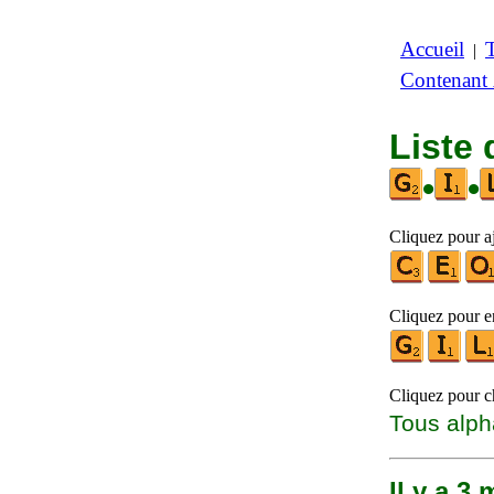
Accueil
|
Contenant
Liste
•
•
Cliquez pour aj
Cliquez pour en
Cliquez pour ch
Tous alph
Il y a 3