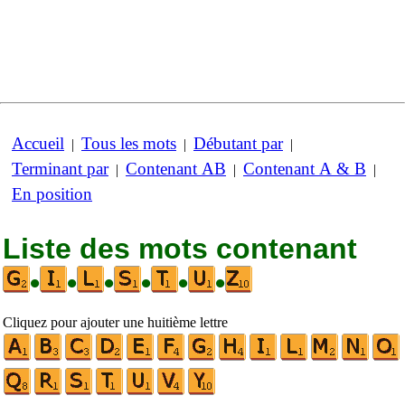
Accueil
Tous les mots
Débutant par
|
|
|
Terminant par
Contenant AB
Contenant A & B
|
|
|
En position
Liste des mots contenant
•
•
•
•
•
•
Cliquez pour ajouter une huitième lettre