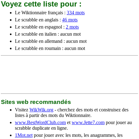
Voyez cette liste pour :
Le Wiktionnaire français :
334 mots
Le scrabble en anglais :
46 mots
Le scrabble en espagnol :
2 mots
Le scrabble en italien : aucun mot
Le scrabble en allemand : aucun mot
Le scrabble en roumain : aucun mot
Sites web recommandés
Visitez
WikWik.org
- cherchez des mots et construisez des
listes à partir des mots du Wiktionnaire.
www.BestWordClub.com
et
www.Jette7.com
pour jouer au
scrabble duplicate en ligne.
1Mot.net
pour jouer avec les mots, les anagrammes, les