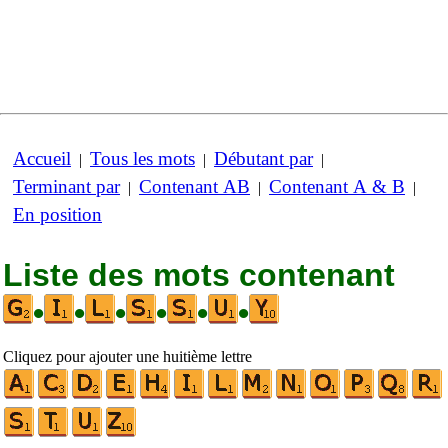
Accueil
Tous les mots
Débutant par
|
|
|
Terminant par
Contenant AB
Contenant A & B
|
|
|
En position
Liste des mots contenant
•
•
•
•
•
•
Cliquez pour ajouter une huitième lettre