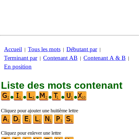
Accueil
Tous les mots
Débutant par
|
|
|
Terminant par
Contenant AB
Contenant A & B
|
|
|
En position
Liste des mots contenant
•
•
•
•
•
•
Cliquez pour ajouter une huitième lettre
Cliquez pour enlever une lettre