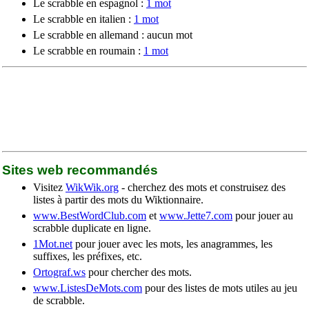
Le scrabble en espagnol :
1 mot
Le scrabble en italien :
1 mot
Le scrabble en allemand : aucun mot
Le scrabble en roumain :
1 mot
Sites web recommandés
Visitez
WikWik.org
- cherchez des mots et construisez des
listes à partir des mots du Wiktionnaire.
www.BestWordClub.com
et
www.Jette7.com
pour jouer au
scrabble duplicate en ligne.
1Mot.net
pour jouer avec les mots, les anagrammes, les
suffixes, les préfixes, etc.
Ortograf.ws
pour chercher des mots.
www.ListesDeMots.com
pour des listes de mots utiles au jeu
de scrabble.