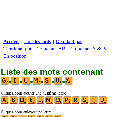
Accueil
Tous les mots
Débutant par
|
|
|
Terminant par
Contenant AB
Contenant A & B
|
|
|
En position
Liste des mots contenant
•
•
•
•
•
•
Cliquez pour ajouter une huitième lettre
Cliquez pour enlever une lettre