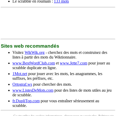
Le scrabble en roumain :
133 mots
Sites web recommandés
Visitez
WikWik.org
- cherchez des mots et construisez des
listes à partir des mots du Wiktionnaire.
www.BestWordClub.com
et
www.Jette7.com
pour jouer au
scrabble duplicate en ligne.
1Mot.net
pour jouer avec les mots, les anagrammes, les
suffixes, les préfixes, etc.
Ortograf.ws
pour chercher des mots.
www.ListesDeMots.com
pour des listes de mots utiles au jeu
de scrabble.
fr.DupliTop.com
pour vous entraîner sérieusement au
scrabble.