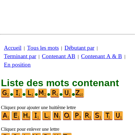
Accueil
Tous les mots
Débutant par
|
|
|
Terminant par
Contenant AB
Contenant A & B
|
|
|
En position
Liste des mots contenant
•
•
•
•
•
•
Cliquez pour ajouter une huitième lettre
Cliquez pour enlever une lettre