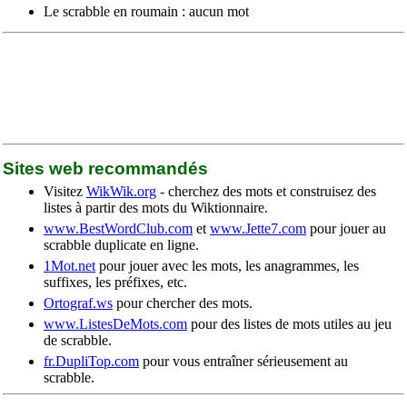
Le scrabble en roumain : aucun mot
Sites web recommandés
Visitez
WikWik.org
- cherchez des mots et construisez des
listes à partir des mots du Wiktionnaire.
www.BestWordClub.com
et
www.Jette7.com
pour jouer au
scrabble duplicate en ligne.
1Mot.net
pour jouer avec les mots, les anagrammes, les
suffixes, les préfixes, etc.
Ortograf.ws
pour chercher des mots.
www.ListesDeMots.com
pour des listes de mots utiles au jeu
de scrabble.
fr.DupliTop.com
pour vous entraîner sérieusement au
scrabble.