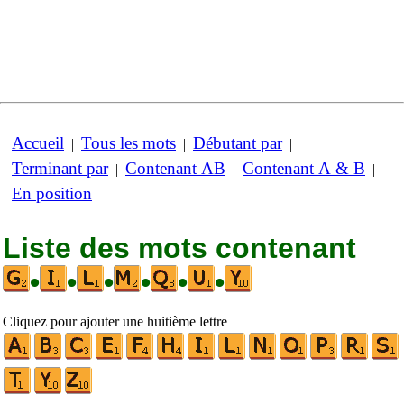
Accueil
Tous les mots
Débutant par
|
|
|
Terminant par
Contenant AB
Contenant A & B
|
|
|
En position
Liste des mots contenant
•
•
•
•
•
•
Cliquez pour ajouter une huitième lettre