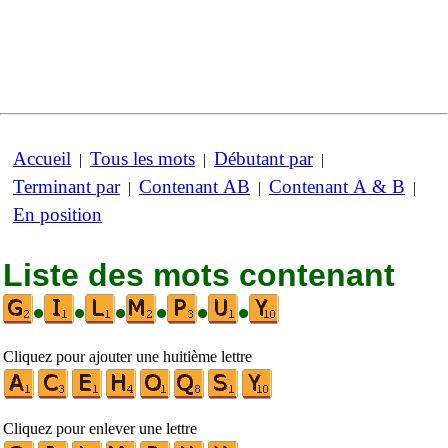
Accueil
Tous les mots
Débutant par
|
|
|
Terminant par
Contenant AB
Contenant A & B
|
|
|
En position
Liste des mots contenant
•
•
•
•
•
•
Cliquez pour ajouter une huitième lettre
Cliquez pour enlever une lettre