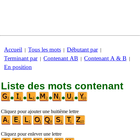
Accueil
Tous les mots
Débutant par
|
|
|
Terminant par
Contenant AB
Contenant A & B
|
|
|
En position
Liste des mots contenant
•
•
•
•
•
•
Cliquez pour ajouter une huitième lettre
Cliquez pour enlever une lettre