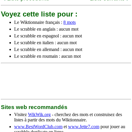
Voyez cette liste pour :
Le Wiktionnaire français :
8 mots
Le scrabble en anglais : aucun mot
Le scrabble en espagnol : aucun mot
Le scrabble en italien : aucun mot
Le scrabble en allemand : aucun mot
Le scrabble en roumain : aucun mot
Sites web recommandés
Visitez
WikWik.org
- cherchez des mots et construisez des
listes à partir des mots du Wiktionnaire.
www.BestWordClub.com
et
www.Jette7.com
pour jouer au
scrabble duplicate en ligne.