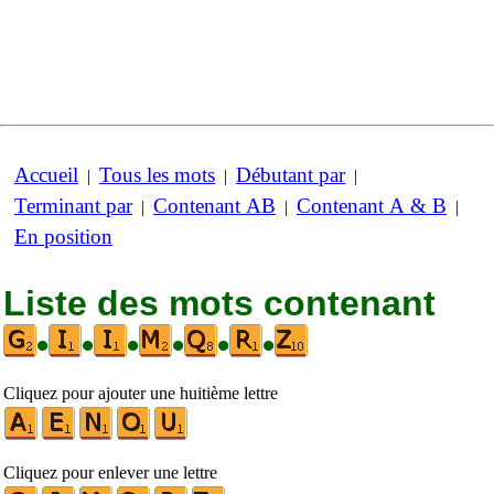
Accueil
Tous les mots
Débutant par
|
|
|
Terminant par
Contenant AB
Contenant A & B
|
|
|
En position
Liste des mots contenant
•
•
•
•
•
•
Cliquez pour ajouter une huitième lettre
Cliquez pour enlever une lettre