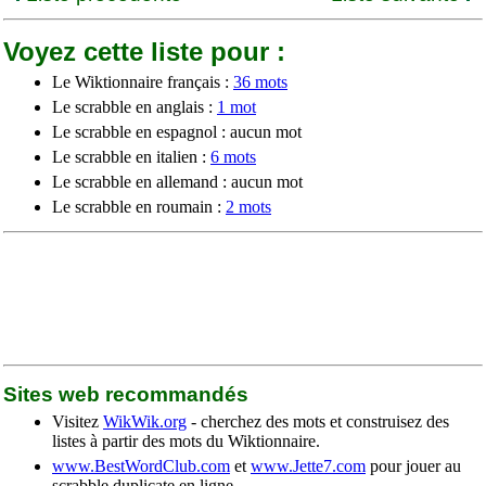
Voyez cette liste pour :
Le Wiktionnaire français :
36 mots
Le scrabble en anglais :
1 mot
Le scrabble en espagnol : aucun mot
Le scrabble en italien :
6 mots
Le scrabble en allemand : aucun mot
Le scrabble en roumain :
2 mots
Sites web recommandés
Visitez
WikWik.org
- cherchez des mots et construisez des
listes à partir des mots du Wiktionnaire.
www.BestWordClub.com
et
www.Jette7.com
pour jouer au
scrabble duplicate en ligne.