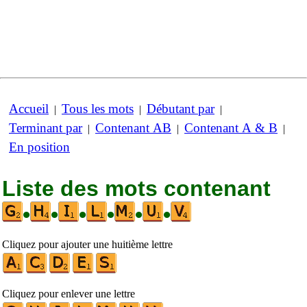
Accueil
Tous les mots
Débutant par
|
|
|
Terminant par
Contenant AB
Contenant A & B
|
|
|
En position
Liste des mots contenant
•
•
•
•
•
•
Cliquez pour ajouter une huitième lettre
Cliquez pour enlever une lettre