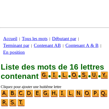
Accueil
Tous les mots
Débutant par
|
|
|
Terminant par
Contenant AB
Contenant A & B
|
|
|
En position
Liste des mots de 16 lettres
contenant
•
•
•
•
•
•
Cliquez pour ajouter une huitième lettre