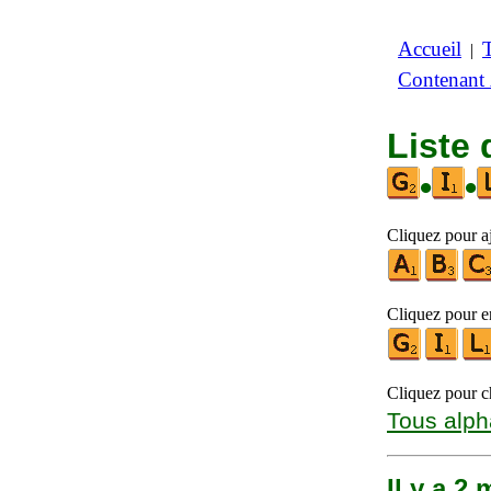
Accueil
|
Contenant
Liste 
•
•
Cliquez pour aj
Cliquez pour en
Cliquez pour ch
Tous alph
Il y a 2