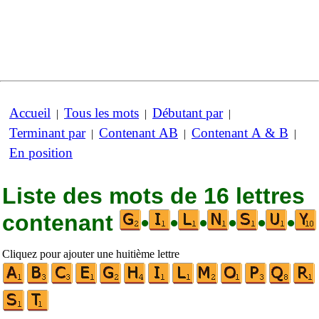
Accueil
Tous les mots
Débutant par
|
|
|
Terminant par
Contenant AB
Contenant A & B
|
|
|
En position
Liste des mots de 16 lettres
contenant
•
•
•
•
•
•
Cliquez pour ajouter une huitième lettre