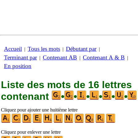
Accueil
Tous les mots
Débutant par
|
|
|
Terminant par
Contenant AB
Contenant A & B
|
|
|
En position
Liste des mots de 16 lettres
contenant
•
•
•
•
•
•
Cliquez pour ajouter une huitième lettre
Cliquez pour enlever une lettre