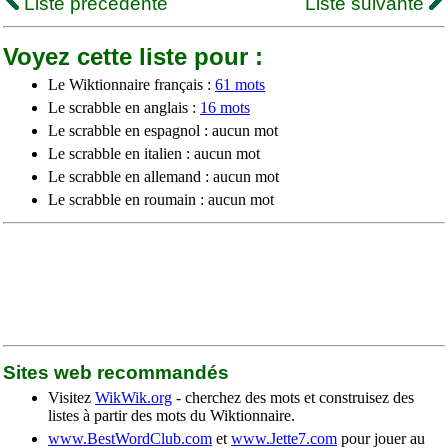
Liste précédente
Liste suivante
Voyez cette liste pour :
Le Wiktionnaire français :
61 mots
Le scrabble en anglais :
16 mots
Le scrabble en espagnol : aucun mot
Le scrabble en italien : aucun mot
Le scrabble en allemand : aucun mot
Le scrabble en roumain : aucun mot
Sites web recommandés
Visitez
WikWik.org
- cherchez des mots et construisez des
listes à partir des mots du Wiktionnaire.
www.BestWordClub.com
et
www.Jette7.com
pour jouer au