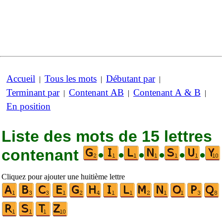
Accueil
Tous les mots
Débutant par
|
|
|
Terminant par
Contenant AB
Contenant A & B
|
|
|
En position
Liste des mots de 15 lettres
contenant
•
•
•
•
•
•
Cliquez pour ajouter une huitième lettre