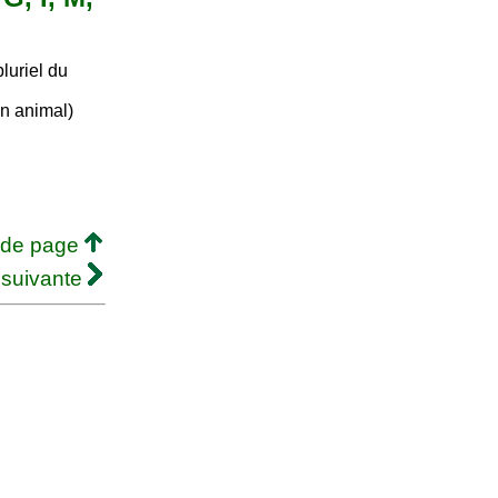
luriel du
un animal)
 de page
 suivante