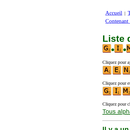
Accueil
|
Contenant
Liste 
•
•
Cliquez pour aj
Cliquez pour en
Cliquez pour ch
Tous alph
Il y a u