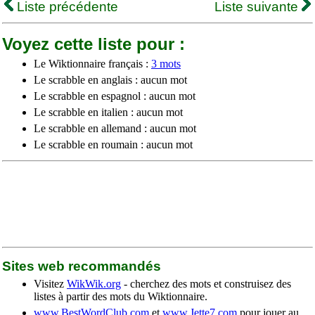
Liste précédente
Liste suivante
Voyez cette liste pour :
Le Wiktionnaire français :
3 mots
Le scrabble en anglais : aucun mot
Le scrabble en espagnol : aucun mot
Le scrabble en italien : aucun mot
Le scrabble en allemand : aucun mot
Le scrabble en roumain : aucun mot
Sites web recommandés
Visitez
WikWik.org
- cherchez des mots et construisez des
listes à partir des mots du Wiktionnaire.
www.BestWordClub.com
et
www.Jette7.com
pour jouer au