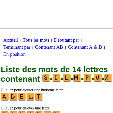
Accueil
Tous les mots
Débutant par
|
|
|
Terminant par
Contenant AB
Contenant A & B
|
|
|
En position
Liste des mots de 14 lettres
contenant
•
•
•
•
•
•
Cliquez pour ajouter une huitième lettre
Cliquez pour enlever une lettre