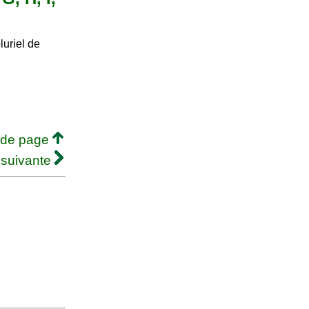
uriel de
 de page
 suivante