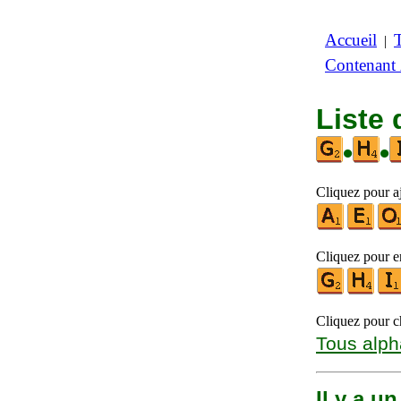
Accueil
|
Contenant
Liste 
•
•
Cliquez pour aj
Cliquez pour en
Cliquez pour ch
Tous alph
Il y a u