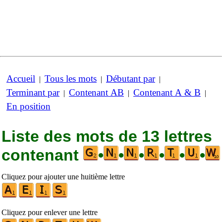
Accueil
Tous les mots
Débutant par
|
|
|
Terminant par
Contenant AB
Contenant A & B
|
|
|
En position
Liste des mots de 13 lettres
contenant
•
•
•
•
•
•
Cliquez pour ajouter une huitième lettre
Cliquez pour enlever une lettre