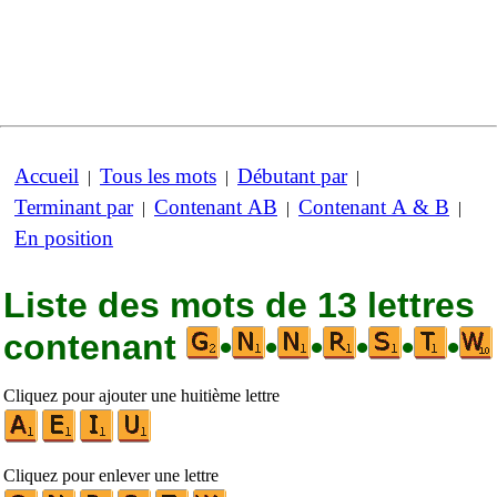
Accueil
Tous les mots
Débutant par
|
|
|
Terminant par
Contenant AB
Contenant A & B
|
|
|
En position
Liste des mots de 13 lettres
contenant
•
•
•
•
•
•
Cliquez pour ajouter une huitième lettre
Cliquez pour enlever une lettre