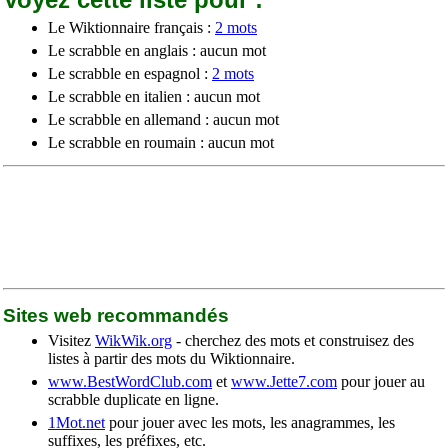
Le Wiktionnaire français :
2 mots
Le scrabble en anglais : aucun mot
Le scrabble en espagnol :
2 mots
Le scrabble en italien : aucun mot
Le scrabble en allemand : aucun mot
Le scrabble en roumain : aucun mot
Sites web recommandés
Visitez
WikWik.org
- cherchez des mots et construisez des
listes à partir des mots du Wiktionnaire.
www.BestWordClub.com
et
www.Jette7.com
pour jouer au
scrabble duplicate en ligne.
1Mot.net
pour jouer avec les mots, les anagrammes, les
suffixes, les préfixes, etc.