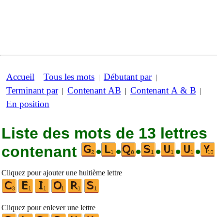
Accueil
Tous les mots
Débutant par
|
|
|
Terminant par
Contenant AB
Contenant A & B
|
|
|
En position
Liste des mots de 13 lettres
contenant
•
•
•
•
•
•
Cliquez pour ajouter une huitième lettre
Cliquez pour enlever une lettre