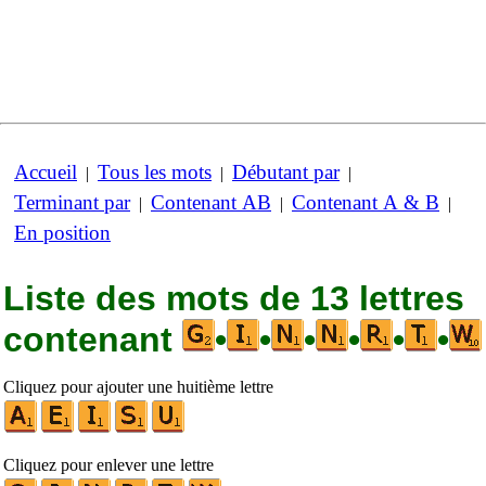
Accueil
Tous les mots
Débutant par
|
|
|
Terminant par
Contenant AB
Contenant A & B
|
|
|
En position
Liste des mots de 13 lettres
contenant
•
•
•
•
•
•
Cliquez pour ajouter une huitième lettre
Cliquez pour enlever une lettre