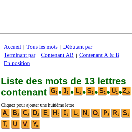
Accueil
Tous les mots
Débutant par
|
|
|
Terminant par
Contenant AB
Contenant A & B
|
|
|
En position
Liste des mots de 13 lettres
contenant
•
•
•
•
•
•
Cliquez pour ajouter une huitième lettre