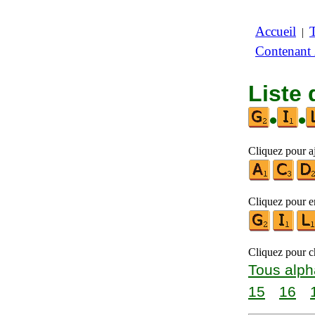
Accueil
|
Contenant
Liste 
•
•
Cliquez pour aj
Cliquez pour en
Cliquez pour ch
Tous alph
15
16