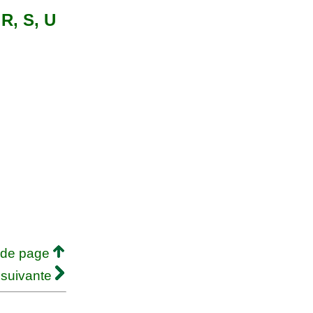
 R, S, U
 de page
 suivante