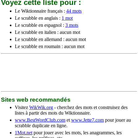
Voyez cette liste pour :
Le Wiktionnaire français :
44 mots
Le scrabble en anglais :
1 mot
Le scrabble en espagnol :
3 mots
Le scrabble en italien : aucun mot
Le scrabble en allemand : aucun mot
Le scrabble en roumain : aucun mot
Sites web recommandés
Visitez
WikWik.org
- cherchez des mots et construisez des
listes à partir des mots du Wiktionnaire.
www.BestWordClub.com
et
www.Jette7.com
pour jouer au
scrabble duplicate en ligne.
1Mot.net
pour jouer avec les mots, les anagrammes, les