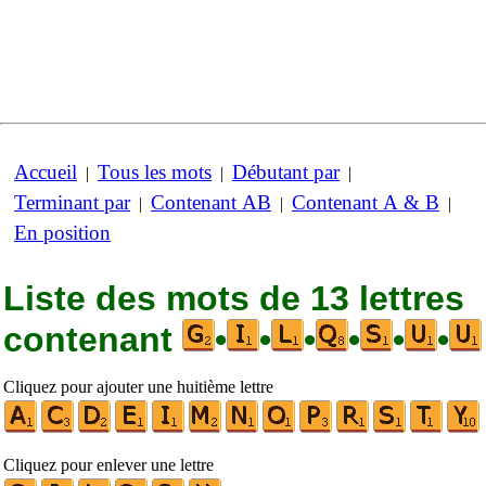
Accueil
Tous les mots
Débutant par
|
|
|
Terminant par
Contenant AB
Contenant A & B
|
|
|
En position
Liste des mots de 13 lettres
contenant
•
•
•
•
•
•
Cliquez pour ajouter une huitième lettre
Cliquez pour enlever une lettre