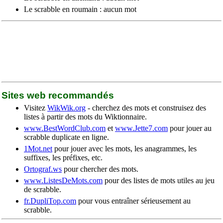
Le scrabble en roumain : aucun mot
Sites web recommandés
Visitez
WikWik.org
- cherchez des mots et construisez des
listes à partir des mots du Wiktionnaire.
www.BestWordClub.com
et
www.Jette7.com
pour jouer au
scrabble duplicate en ligne.
1Mot.net
pour jouer avec les mots, les anagrammes, les
suffixes, les préfixes, etc.
Ortograf.ws
pour chercher des mots.
www.ListesDeMots.com
pour des listes de mots utiles au jeu
de scrabble.
fr.DupliTop.com
pour vous entraîner sérieusement au
scrabble.