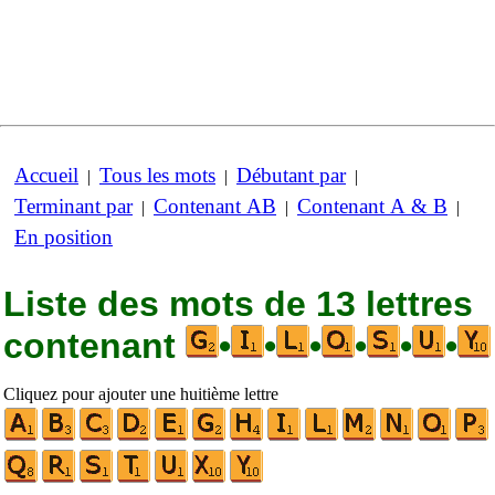
Accueil
Tous les mots
Débutant par
|
|
|
Terminant par
Contenant AB
Contenant A & B
|
|
|
En position
Liste des mots de 13 lettres
contenant
•
•
•
•
•
•
Cliquez pour ajouter une huitième lettre