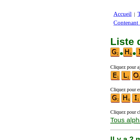
Accueil
|
Contenant
Liste 
•
•
Cliquez pour aj
Cliquez pour en
Cliquez pour ch
Tous alph
Il y a 2 