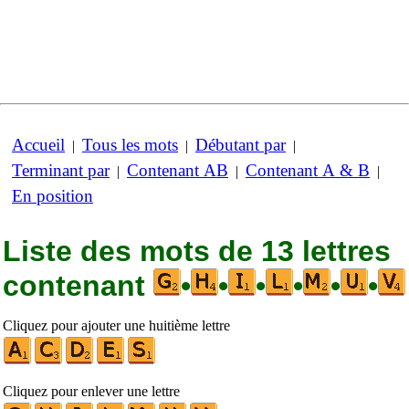
Accueil
Tous les mots
Débutant par
|
|
|
Terminant par
Contenant AB
Contenant A & B
|
|
|
En position
Liste des mots de 13 lettres
contenant
•
•
•
•
•
•
Cliquez pour ajouter une huitième lettre
Cliquez pour enlever une lettre