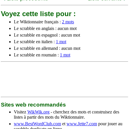
Voyez cette liste pour :
Le Wiktionnaire français :
2 mots
Le scrabble en anglais : aucun mot
Le scrabble en espagnol : aucun mot
Le scrabble en italien :
1 mot
Le scrabble en allemand : aucun mot
Le scrabble en roumain :
1 mot
Sites web recommandés
Visitez
WikWik.org
- cherchez des mots et construisez des
listes à partir des mots du Wiktionnaire.
www.BestWordClub.com
et
www.Jette7.com
pour jouer au
scrabble duplicate en ligne.