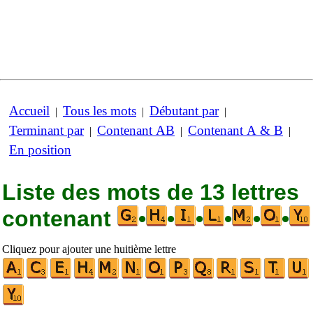
Accueil
Tous les mots
Débutant par
|
|
|
Terminant par
Contenant AB
Contenant A & B
|
|
|
En position
Liste des mots de 13 lettres
contenant
•
•
•
•
•
•
Cliquez pour ajouter une huitième lettre