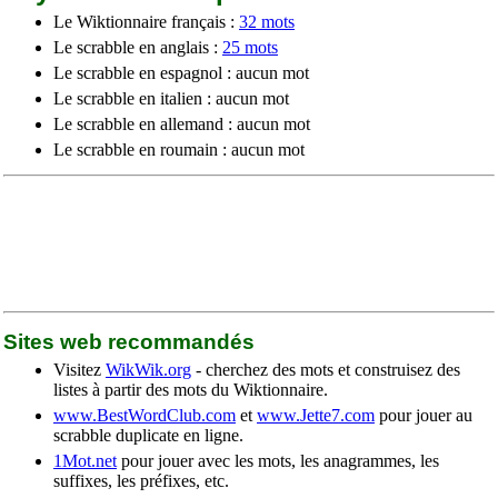
Le Wiktionnaire français :
32 mots
Le scrabble en anglais :
25 mots
Le scrabble en espagnol : aucun mot
Le scrabble en italien : aucun mot
Le scrabble en allemand : aucun mot
Le scrabble en roumain : aucun mot
Sites web recommandés
Visitez
WikWik.org
- cherchez des mots et construisez des
listes à partir des mots du Wiktionnaire.
www.BestWordClub.com
et
www.Jette7.com
pour jouer au
scrabble duplicate en ligne.
1Mot.net
pour jouer avec les mots, les anagrammes, les
suffixes, les préfixes, etc.