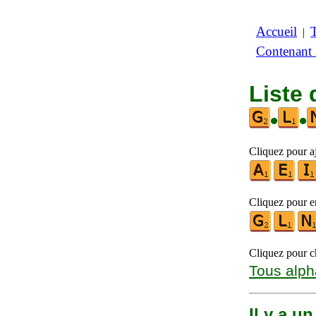
Accueil
|
Contenant
Liste 
•
•
Cliquez pour aj
Cliquez pour en
Cliquez pour ch
Tous alph
Il y a u